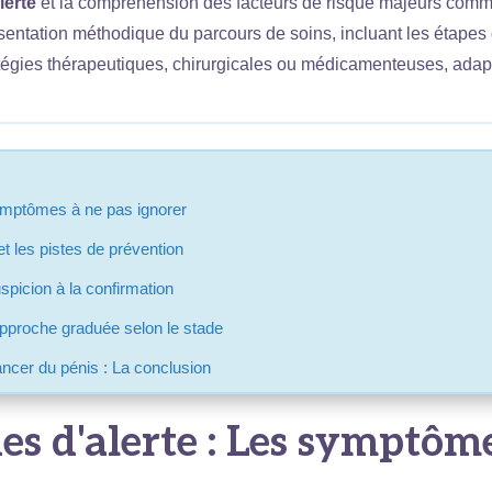
lerte
et la compréhension des facteurs de risque majeurs comm
sentation méthodique du parcours de soins, incluant les étapes
ratégies thérapeutiques, chirurgicales ou médicamenteuses, ada
 symptômes à ne pas ignorer
t les pistes de prévention
spicion à la confirmation
approche graduée selon le stade
ancer du pénis : La conclusion
nes d'alerte : Les symptôm