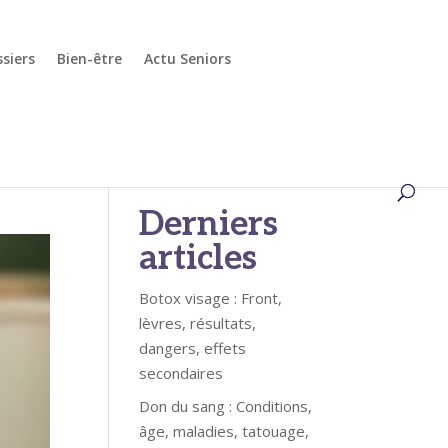
siers
Bien-être
Actu Seniors
Rechercher
Derniers
articles
Botox visage : Front,
lèvres, résultats,
dangers, effets
secondaires
Don du sang : Conditions,
âge, maladies, tatouage,