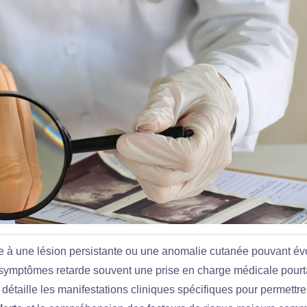
e à une lésion persistante ou une anomalie cutanée pouvant é
x symptômes retarde souvent une prise en charge médicale pourt
 détaille les manifestations cliniques spécifiques pour permettre