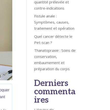
quantité prélevée et
contre-indications
Fistule anale :
Symptômes, causes,
traitement et opération
Quel cancer détecte le
Pet-scan ?
Thanatopraxie : Soins de
conservation,
embaumement et
préparation du corps
Derniers
commenta
voquer
ant
ires
L'équipe de