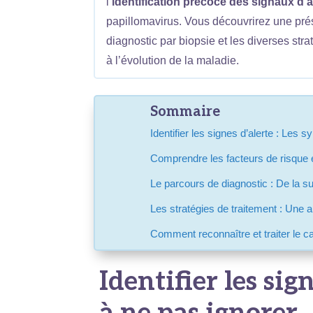
l’
identification précoce des signaux d’a
papillomavirus. Vous découvrirez une pré
diagnostic par biopsie et les diverses st
à l’évolution de la maladie.
Sommaire
Identifier les signes d’alerte : Les
Comprendre les facteurs de risque e
Le parcours de diagnostic : De la su
Les stratégies de traitement : Une 
Comment reconnaître et traiter le c
Identifier les sig