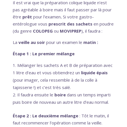
Il est vrai que la préparation colique liquide n’est
pas agréable à boire mais il faut passer par là pour
être
prêt
pour l’examen
.
Si votre gastro-
entérologue vous
prescrit des sachets
en poudre
(du genre
COLOPEG
ou
MOVIPREP
), il faudra :
La
veille au soir
pour un examen le
matin :
Étape 1 : Le premier mélange
Mélanger les sachets A et B de préparation avec
1 litre d’eau et vous obtiendrez un
liquide épais
(pour imager, cela ressemble à de la colle à
tapisserie !) et c’est très salé.
Il faudra ensuite le
boire
dans un temps imparti
puis boire de nouveau un autre litre d’eau normal.
Étape 2 : Le deuxième mélange
: Tôt le matin, il
faut recommencer l’opération comme la veille.