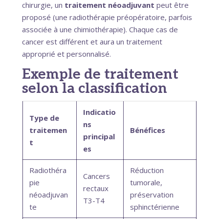
chirurgie, un
traitement néoadjuvant
peut être
proposé (une radiothérapie préopératoire, parfois
associée à une chimiothérapie). Chaque cas de
cancer est différent et aura un traitement
approprié et personnalisé.
Exemple de traitement
selon la classification
Indicatio
Type de
ns
traitemen
Bénéfices
principal
t
es
Radiothéra
Réduction
Cancers
pie
tumorale,
rectaux
néoadjuvan
préservation
T3-T4
te
sphinctérienne