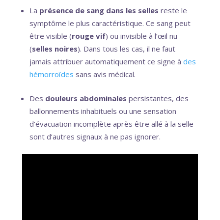
La
présence de sang dans les selles
reste le
symptôme le plus caractéristique. Ce sang peut
être visible (
rouge vif
) ou invisible à l’œil nu
(
selles noires
). Dans tous les cas, il ne faut
jamais attribuer automatiquement ce signe à
des
hémorroïdes
sans avis médical.
Des
douleurs abdominales
persistantes, des
ballonnements inhabituels ou une sensation
d’évacuation incomplète après être allé à la selle
sont d’autres signaux à ne pas ignorer.