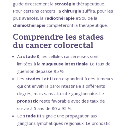
guide directement la
stratégie
thérapeutique.
Pour certains cancers, la
chirurgie
suffira, pour les
plus avancés, la
radiothérapie
et/ou de la
chimiothérapie
compléteront la thérapeutique.
Comprendre les stades
du cancer colorectal
Au
stade 0
, les cellules cancéreuses sont
limitées à la
muqueuse intestinale
. Le taux de
guérison dépasse 95 %.
Les
stades I et II
correspondent à des tumeurs
qui ont envahi la paroi intestinale à différents
degrés, mais sans atteinte ganglionnaire. Le
pronostic
reste favorable avec des taux de
survie à 5 ans de 80 à 95 %.
Le
stade III
signale une propagation aux
ganglions lymphatiques régionaux. Le pronostic