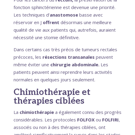
fonction sphinctérienne est devenue une priorité.
Les techniques d’
anastomose
basse avec
réservoir en J
offrent
désormais une meilleure
qualité de vie aux patients qui, autrefois, auraient
nécessité une stomie définitive.
Dans certains cas très précis de tumeurs rectales
précoces, les
résections transanales
peuvent
même éviter une
chirurgie abdominale.
Les
patients peuvent ainsi reprendre leurs activités
normales en quelques jours seulement.
Chimiothérapie et
thérapies ciblées
La
chimiothérapie
a également connu des progrès
considérables. Les protocoles
FOLFOX
ou
FOLFIRI
,
associés ou non à des thérapies ciblées, ont
amélioré significativement la survie dans les stades