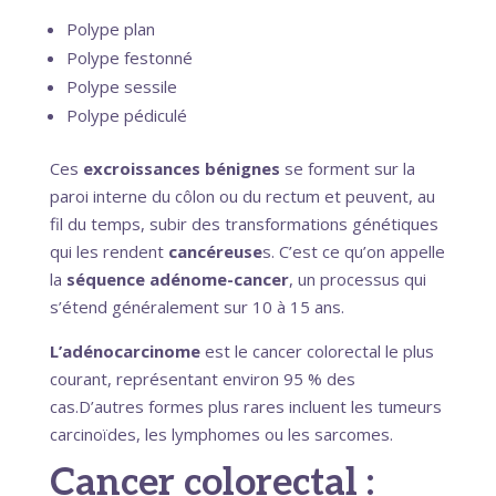
Polype plan
Polype festonné
Polype sessile
Polype pédiculé
Ces
excroissances bénignes
se forment sur la
paroi interne du côlon ou du rectum et peuvent, au
fil du temps, subir des transformations génétiques
qui les rendent
cancéreuse
s. C’est ce qu’on appelle
la
séquence adénome-cancer
, un processus qui
s’étend généralement sur 10 à 15 ans.
L’adénocarcinome
est le cancer colorectal le plus
courant, représentant environ 95 % des
cas.D’autres formes plus rares incluent les tumeurs
carcinoïdes, les lymphomes ou les sarcomes.
Cancer colorectal :