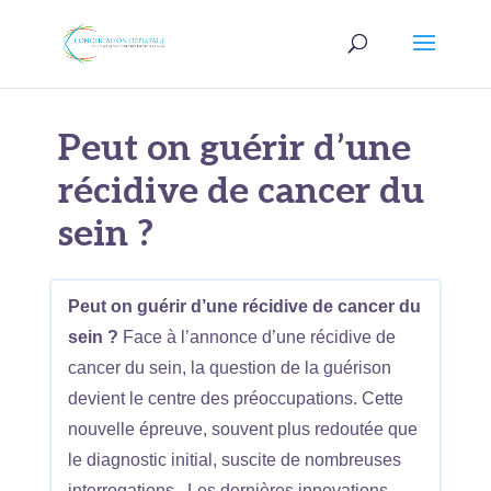
Peut on guérir d’une
récidive de cancer du
sein ?
Peut on guérir d’une récidive de cancer du
sein ?
Face à l’annonce d’une récidive de
cancer du sein, la question de la guérison
devient le centre des préoccupations. Cette
nouvelle épreuve, souvent plus redoutée que
le diagnostic initial, suscite de nombreuses
interrogations. Les dernières innovations