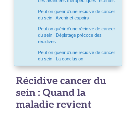
Les avancées thérapeutiques récentes
Peut on guérir d’une récidive de cancer
du sein : Avenir et espoirs
Peut on guérir d’une récidive de cancer
du sein : Dépistage précoce des
récidives
Peut on guérir d’une récidive de cancer
du sein : La conclusion
Récidive cancer du
sein : Quand la
maladie revient
On parle de récidive
lorsque le cancer
réapparaît
après une période sans maladie