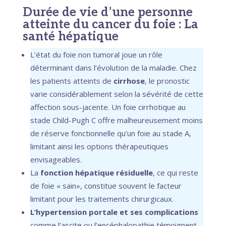
Durée de vie d’une personne
atteinte du cancer du foie : La
santé hépatique
L’état du foie non tumoral joue un rôle
déterminant dans l’évolution de la maladie. Chez
les patients atteints de
cirrhose
, le pronostic
varie considérablement selon la sévérité de cette
affection sous-jacente. Un foie cirrhotique au
stade Child-Pugh C offre malheureusement moins
de réserve fonctionnelle qu’un foie au stade A,
limitant ainsi les options thérapeutiques
envisageables.
La
fonction hépatique résiduelle
, ce qui reste
de foie « sain», constitue souvent le facteur
limitant pour les traitements chirurgicaux.
L’hypertension portale et ses complications
comme l’ascite ou l’encéphalopathie témoignent