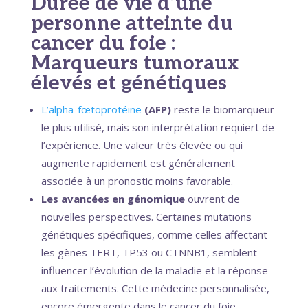
Durée de vie d’une
personne atteinte du
cancer du foie :
Marqueurs tumoraux
élevés et génétiques
L’alpha-fœtoprotéine
(AFP)
reste le biomarqueur
le plus utilisé, mais son interprétation requiert de
l’expérience. Une valeur très élevée ou qui
augmente rapidement est généralement
associée à un pronostic moins favorable.
Les avancées en génomique
ouvrent de
nouvelles perspectives. Certaines mutations
génétiques spécifiques, comme celles affectant
les gènes TERT, TP53 ou CTNNB1, semblent
influencer l’évolution de la maladie et la réponse
aux traitements. Cette médecine personnalisée,
encore émergente dans le cancer du foie,