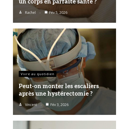
un corps en parfaite santé ?
Rachel
Fév 5, 2026
Vivre au quotidien
Peut-on monter les escaliers
après une hystérectomie ?
Vincent
Fév 3, 2026