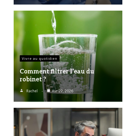
Vivre au quotidien
Comment filtrer l’eau du
robinet ?
Rachel
Avr 22, 2026