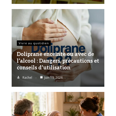
Vivre au quotidien
Doliprane enceinte ou avec de
l’alcool : Dangers, précautions et
conseils d’utilisation
Rachel
Juin 19, 2026