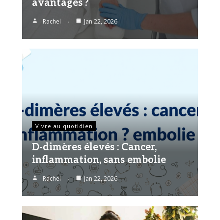
avantages ?
Rachel
Jan 22, 2026
Vivre au quotidien
D-dimères élevés : Cancer,
inflammation, sans embolie
Rachel
Jan 22, 2026