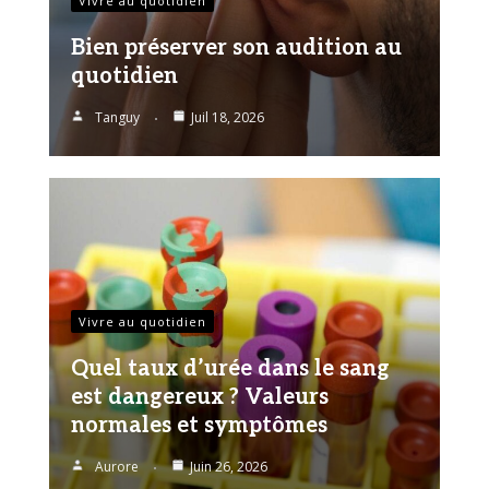
Vivre au quotidien
Bien préserver son audition au
quotidien
Tanguy
Juil 18, 2026
Vivre au quotidien
Quel taux d’urée dans le sang
est dangereux ? Valeurs
normales et symptômes
Aurore
Juin 26, 2026