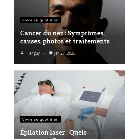
Vivre au quotidien
Cancer du nez : Symptômes,
causes, photos et traitements
Tanguy
Jan 27, 2026
Vivre au quotidien
Épilation laser : Quels