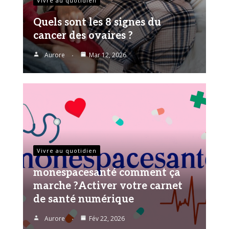
Vivre au quotidien
Quels sont les 8 signes du
cancer des ovaires ?
Aurore
Mar 12, 2026
Vivre au quotidien
monespacesanté comment ça
marche ?Activer votre carnet
de santé numérique
Aurore
Fév 22, 2026