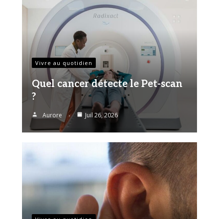
Vivre au quotidien
Quel cancer détecte le Pet-scan
?
Aurore
Juil 26, 2026