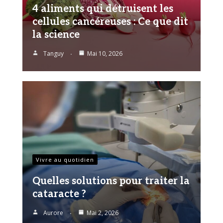
4 aliments qui détruisent les
cellules cancéreuses : Ce que dit
la science
Tanguy
Mai 10, 2026
Vivre au quotidien
Quelles solutions pour traiter la
cataracte ?
Aurore
Mai 2, 2026