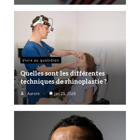
Vivre au quotidien
Quelles sont les différentes
techniques de rhinoplastie ?
Aurore
Jan 29, 2026