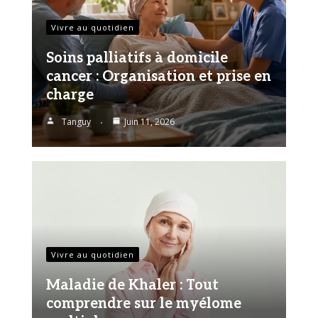
Vivre au quotidien
Soins palliatifs à domicile
cancer : Organisation et prise en
charge
Tanguy
Juin 11, 2026
Vivre au quotidien
Maladie de Khaler : Tout
comprendre sur le myélome