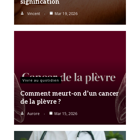
signification
Vincent
Mar 19, 2026
Vivre au quotidien
Comment meurt-on d’un cancer
de la plèvre ?
Aurore
Mar 15, 2026