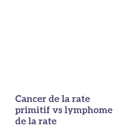
importance, elle développe très rarement des
tumeurs malignes à elle seule.
Dans la pratique, quand on parle de « cancer de
la rate », il faut distinguer deux situations
complètement différentes. D’un côté, il y a les
cancers primitifs
, qui naissent directement
dans la rate. De l’autre, les
cancers
secondaires
, qui sont en réalité des métastases
venues d’ailleurs. Cette distinction change tout
en termes de diagnostic et de prise en charge.
Cancer de la rate
primitif vs lymphome
de la rate