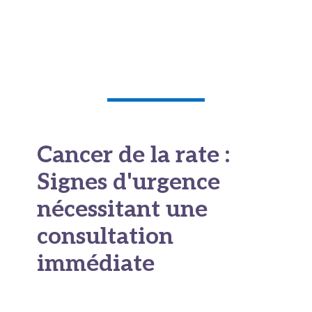
Cancer de la rate :
Signes d'urgence
nécessitant une
consultation
immédiate
Dans de rares cas, le cancer de la rate peut se