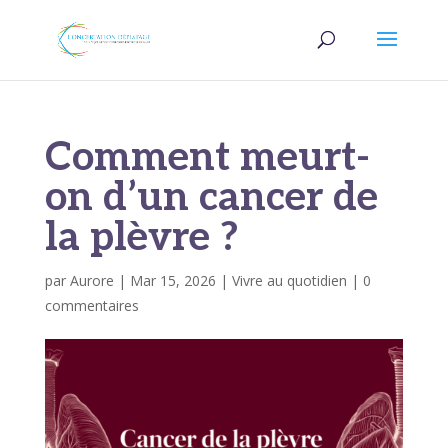
Comment meurt-
on d’un cancer de
la plèvre ?
par
Aurore
|
Mar 15, 2026
|
Vivre au quotidien
|
0
commentaires