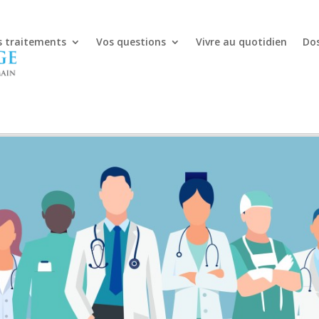
s traitements
Vos questions
Vivre au quotidien
Dos
ERTATION DÉPI