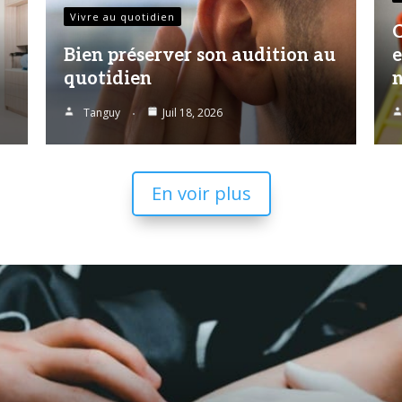
Vivre au quotidien
Q
Bien préserver son audition au
e
quotidien
n
Tanguy
Juil 18, 2026
En voir plus