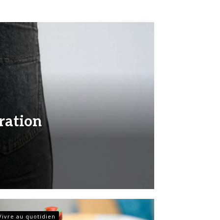
ration
Vivre au quotidien