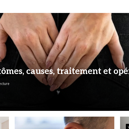
tômes, causes, traitement et opé
ecture