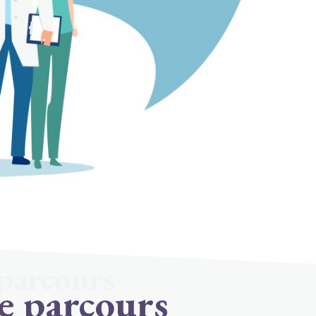
 parcours
Le parcours