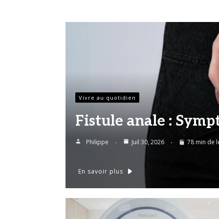
Vivre au quotidien
Fistule anale : Symp
Philippe
Juil 30, 2026
78 min de l
En savoir plus