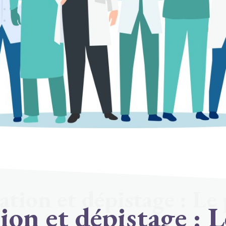
tion et dépistage : Le
on et dépistage : 