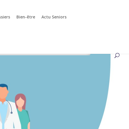
siers
Bien-être
Actu Seniors
STAGE