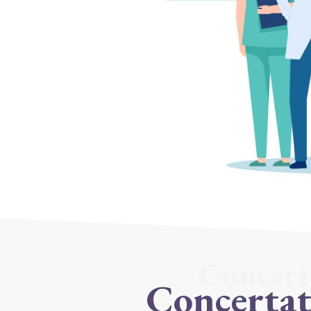
Concerta
Concertati