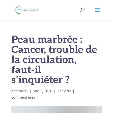
Peau marbrée :
Cancer, trouble de
la circulation,
faut-il
s’inquiéter ?
par
Rachel
|
Mar 2, 2026
|
Bien-être
|
0
commentaires