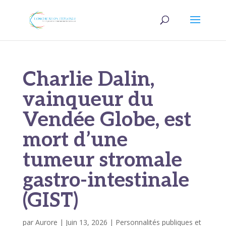
Charlie Dalin,
vainqueur du
Vendée Globe, est
mort d’une
tumeur stromale
gastro-intestinale
(GIST)
par
Aurore
|
Juin 13, 2026
|
Personnalités publiques et