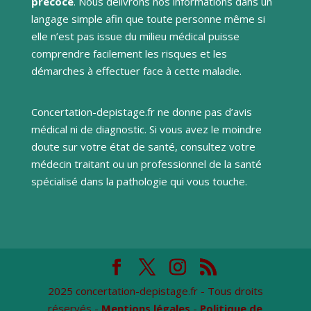
précoce
. Nous délivrons nos informations dans un
langage simple afin que toute personne même si
elle n’est pas issue du milieu médical puisse
comprendre facilement les risques et les
démarches à effectuer face à cette maladie.
Concertation-depistage.fr ne donne pas d’avis
médical ni de diagnostic. Si vous avez le moindre
doute sur votre état de santé, consultez votre
médecin traitant ou un professionnel de la santé
spécialisé dans la pathologie qui vous touche.
2025 concertation-depistage.fr - Tous droits
réservés -
Mentions légales
-
Politique de