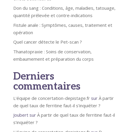
Don du sang : Conditions, âge, maladies, tatouage,
quantité prélevée et contre-indications
Fistule anale : Symptômes, causes, traitement et
opération
Quel cancer détecte le Pet-scan ?
Thanatopraxie : Soins de conservation,
embaumement et préparation du corps
Derniers
commentaires
L'équipe de concertation-depistage.fr
sur
À partir
de quel taux de ferritine faut-il s’inquiéter ?
Joubert
sur
À partir de quel taux de ferritine faut-il
s’inquiéter ?
L'équipe de concertation-depistage.fr
sur
D-