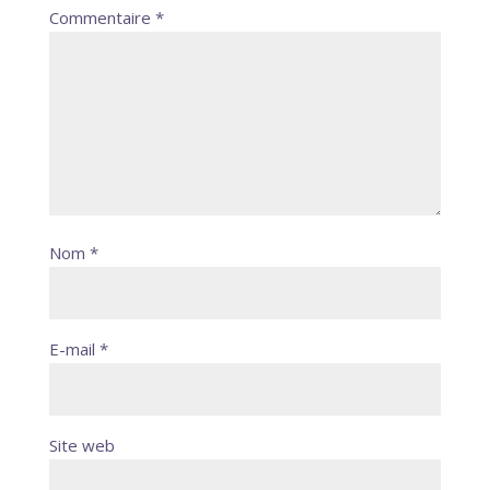
Commentaire
*
Nom
*
E-mail
*
Site web