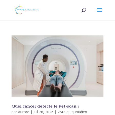
Quel cancer détecte le Pet-scan ?
par
Aurore
|
Juil 26, 2026
|
Vivre au quotidien