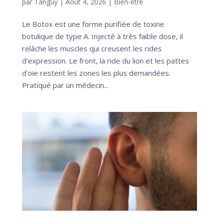
par
Tanguy
|
Août 4, 2026
|
Bien-être
Le Botox est une forme purifiée de toxine
botulique de type A. Injecté à très faible dose, il
relâche les muscles qui creusent les rides
d'expression. Le front, la ride du lion et les pattes
d'oie restent les zones les plus demandées.
Pratiqué par un médecin...