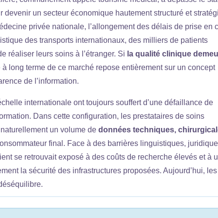
evenir un secteur économique hautement structuré et stratég
édecine privée nationale, l’allongement des délais de prise en 
ogistique des transports internationaux, des milliers de patients
réaliser leurs soins à l’étranger. Si
la qualité clinique demeu
ité à long terme de ce marché repose entièrement sur un concept
rence de l’information.
chelle internationale ont toujours souffert d’une défaillance de
ormation. Dans cette configuration, les prestataires de soins
t naturellement un volume de
données techniques, chirurgical
onsommateur final. Face à des barrières linguistiques, juridique
ient se retrouvait exposé à des coûts de recherche élevés et à 
ent la sécurité des infrastructures proposées. Aujourd’hui, les 
déséquilibre.