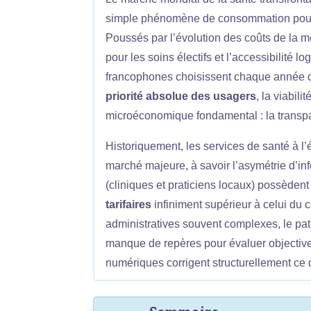
simple phénomène de consommation pour d
Poussés par l’évolution des coûts de la m
pour les soins électifs et l’accessibilité l
francophones choisissent chaque année de 
priorité absolue des usagers
, la viabil
microéconomique fondamental : la transpa
Historiquement, les services de santé à l’é
marché majeure, à savoir l’asymétrie d’inf
(cliniques et praticiens locaux) possèden
tarifaires
infiniment supérieur à celui du c
administratives souvent complexes, le pat
manque de repères pour évaluer objectivem
numériques corrigent structurellement ce 