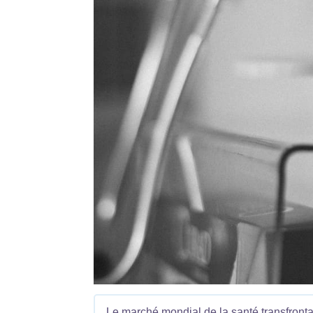
Le marché mondial de la santé transfront