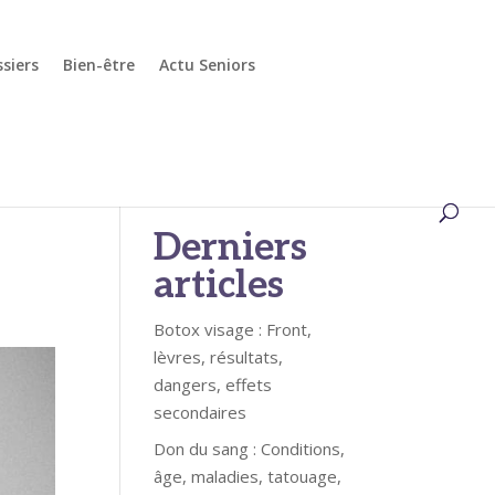
siers
Bien-être
Actu Seniors
té
Rechercher
Derniers
articles
Botox visage : Front,
lèvres, résultats,
dangers, effets
secondaires
Don du sang : Conditions,
âge, maladies, tatouage,