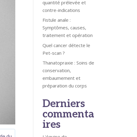
quantité prélevée et
contre-indications
Fistule anale :
Symptômes, causes,
traitement et opération
Quel cancer détecte le
Pet-scan ?
Thanatopraxie : Soins de
conservation,
embaumement et
préparation du corps
Derniers
commenta
ires
L'équipe de
ade du