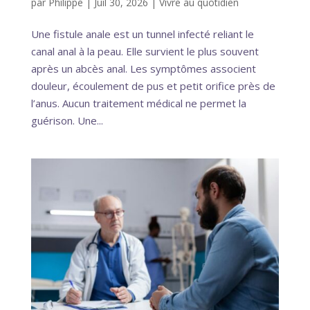
par
Philippe
|
Juil 30, 2026
|
Vivre au quotidien
Une fistule anale est un tunnel infecté reliant le
canal anal à la peau. Elle survient le plus souvent
après un abcès anal. Les symptômes associent
douleur, écoulement de pus et petit orifice près de
l’anus. Aucun traitement médical ne permet la
guérison. Une...