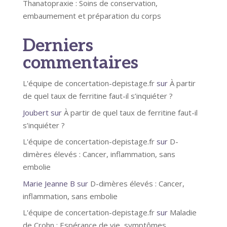
Thanatopraxie : Soins de conservation,
embaumement et préparation du corps
Derniers
commentaires
L'équipe de concertation-depistage.fr
sur
À partir
de quel taux de ferritine faut-il s’inquiéter ?
Joubert
sur
À partir de quel taux de ferritine faut-il
s’inquiéter ?
L'équipe de concertation-depistage.fr
sur
D-
dimères élevés : Cancer, inflammation, sans
embolie
Marie Jeanne B
sur
D-dimères élevés : Cancer,
inflammation, sans embolie
L'équipe de concertation-depistage.fr
sur
Maladie
de Crohn : Espérance de vie, symptômes,