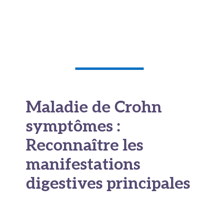
potentiellement pathogènes. Ces déséquilibres
pourraient être à la fois
une cause et une
conséquence de l’inflammation chronique
.
Maladie de Crohn
symptômes :
Reconnaître les
manifestations
digestives principales
Quels sont les premiers