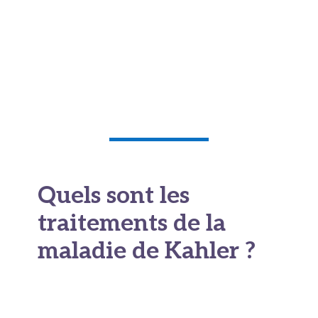
Quels sont les
traitements de la
maladie de Kahler ?
Le traitement dépend du stade, de l'âge, de l'état
général et des comorbidités du patient. Il a