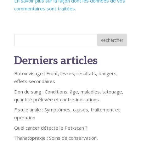
En savoir plus sur la façon dont les données de vos
commentaires sont traitées
.
Rechercher
Derniers articles
Botox visage : Front, lèvres, résultats, dangers,
effets secondaires
Don du sang : Conditions, âge, maladies, tatouage,
quantité prélevée et contre-indications
Fistule anale : Symptômes, causes, traitement et
opération
Quel cancer détecte le Pet-scan ?
Thanatopraxie : Soins de conservation,