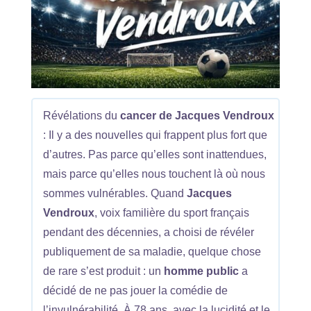
Révélations du
cancer de Jacques Vendroux
: Il y a des nouvelles qui frappent plus fort que
d’autres. Pas parce qu’elles sont inattendues,
mais parce qu’elles nous touchent là où nous
sommes vulnérables. Quand
Jacques
Vendroux
, voix familière du sport français
pendant des décennies, a choisi de révéler
publiquement de sa maladie, quelque chose
de rare s’est produit : un
homme public
a
décidé de ne pas jouer la comédie de
l’invulnérabilité. À 78 ans, avec la lucidité et le