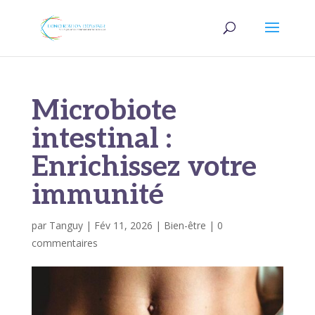
Microbiote
intestinal :
Enrichissez votre
immunité
par
Tanguy
|
Fév 11, 2026
|
Bien-être
|
0
commentaires