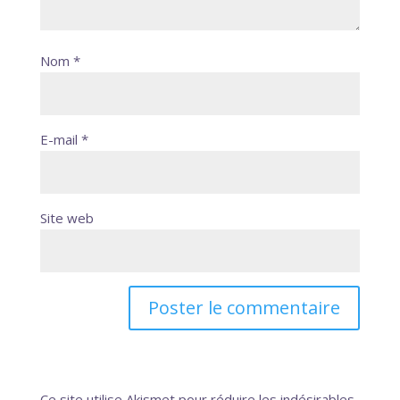
Nom
*
E-mail
*
Site web
Ce site utilise Akismet pour réduire les indésirables.