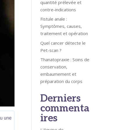
quantité prélevée et
contre-indications
Fistule anale :
Symptômes, causes,
traitement et opération
Quel cancer détecte le
Pet-scan ?
Thanatopraxie : Soins de
conservation,
embaumement et
préparation du corps
Derniers
commenta
ires
ou une
L'équipe de