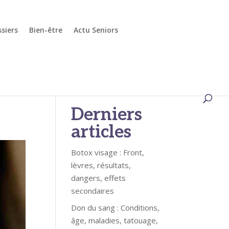
siers
Bien-être
Actu Seniors
ès
Rechercher
Derniers
articles
Botox visage : Front,
lèvres, résultats,
dangers, effets
secondaires
Don du sang : Conditions,
âge, maladies, tatouage,