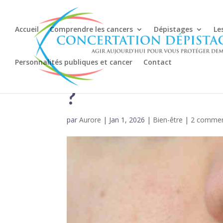
Accueil
Comprendre les cancers
Dépistages
Le
Personnalités publiques et cancer
Contact
Combien de temp
?
par
Aurore
|
Jan 1, 2026
|
Bien-être
|
2 commen