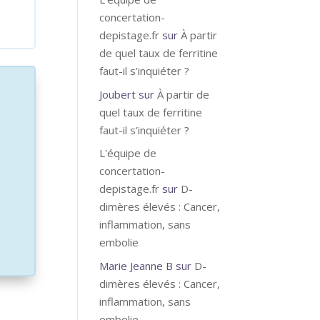
concertation-
depistage.fr
sur
À partir
de quel taux de ferritine
faut-il s’inquiéter ?
Joubert
sur
À partir de
quel taux de ferritine
faut-il s’inquiéter ?
L'équipe de
concertation-
depistage.fr
sur
D-
dimères élevés : Cancer,
inflammation, sans
embolie
Marie Jeanne B
sur
D-
dimères élevés : Cancer,
inflammation, sans
embolie