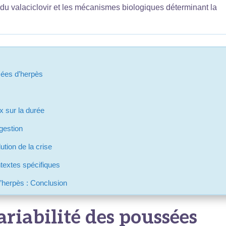
ct du valaciclovir et les mécanismes biologiques déterminant la
sées d’herpès
x sur la durée
gestion
ution de la crise
textes spécifiques
’herpès : Conclusion
riabilité des poussées