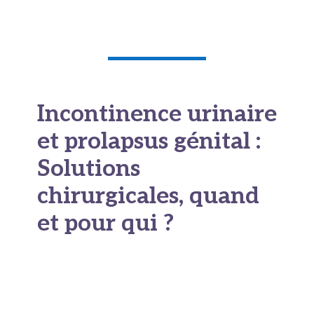
selon votre confort et votre sexualité.
Incontinence urinaire
et prolapsus génital :
Solutions
chirurgicales, quand
et pour qui ?
Bandelette sous-
urétrale : Gold
standard pour