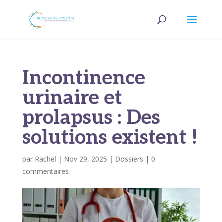
Incontinence
urinaire et
prolapsus : Des
solutions existent !
par
Rachel
|
Nov 29, 2025
|
Dossiers
|
0
commentaires