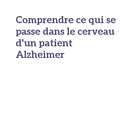
Comprendre ce qui se
passe dans le cerveau
d'un patient
Alzheimer
La maladie d'Alzheimer est une pathologie
neurodégénérative dans laquelle deux
phénomènes se conjuguent au niveau cérébral.
D'un côté, des plaques de protéine bêta-
amyloïde s'accumulent entre les neurones,
perturbant leur communication chimique. De
l'autre, la protéine Tau forme des agrégats
anormaux à l'intérieur même des cellules