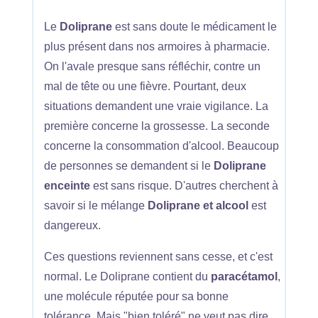
Le
Doliprane
est sans doute le médicament le
plus présent dans nos armoires à pharmacie.
On l'avale presque sans réfléchir, contre un
mal de tête ou une fièvre. Pourtant, deux
situations demandent une vraie vigilance. La
première concerne la grossesse. La seconde
concerne la consommation d'alcool. Beaucoup
de personnes se demandent si le
Doliprane
enceinte
est sans risque. D'autres cherchent à
savoir si le mélange
Doliprane et alcool
est
dangereux.
Ces questions reviennent sans cesse, et c'est
normal. Le Doliprane contient du
paracétamol
,
une molécule réputée pour sa bonne
tolérance. Mais "bien toléré" ne veut pas dire