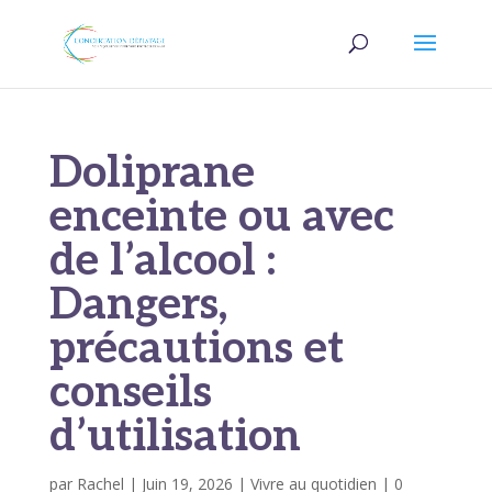
Doliprane
enceinte ou avec
de l’alcool :
Dangers,
précautions et
conseils
d’utilisation
par
Rachel
|
Juin 19, 2026
|
Vivre au quotidien
|
0