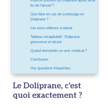
Peut-on prendre du Doliprane après avoir
bu de l’alcool ?
Que faire en cas de surdosage en
Doliprane ?
Les bons réflexes à retenir
Tableau récapitulatif : Doliprane,
grossesse et alcool
Quand demander un avis médical ?
Conclusion
Vos questions fréquentes
Le Doliprane, c'est
quoi exactement ?
Avant d'entrer dans le vif du sujet, posons les