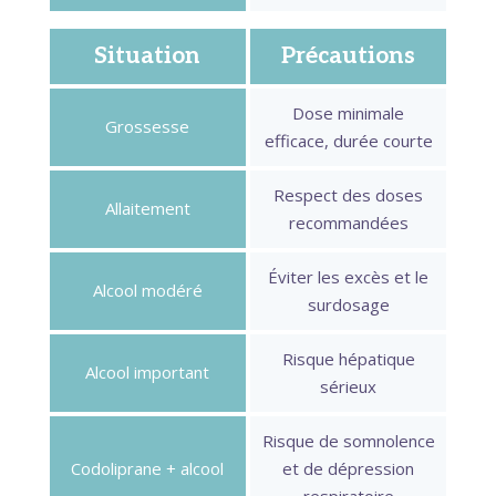
Situation
Précautions
Dose minimale
Grossesse
efficace, durée courte
Respect des doses
Allaitement
recommandées
Éviter les excès et le
Alcool modéré
surdosage
Risque hépatique
Alcool important
sérieux
Risque de somnolence
Codoliprane + alcool
et de dépression
respiratoire