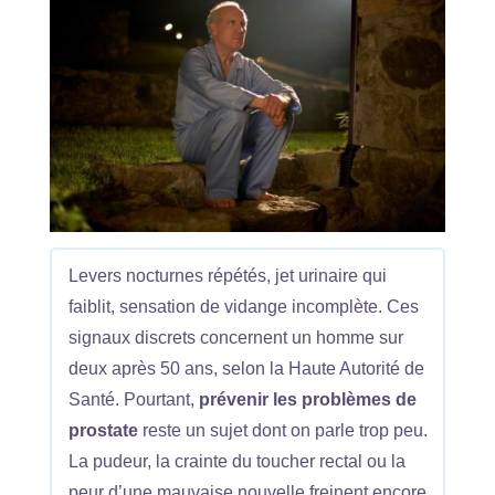
Levers nocturnes répétés, jet urinaire qui
faiblit, sensation de vidange incomplète. Ces
signaux discrets concernent un homme sur
deux après 50 ans, selon la Haute Autorité de
Santé. Pourtant,
prévenir les problèmes de
prostate
reste un sujet dont on parle trop peu.
La pudeur, la crainte du toucher rectal ou la
peur d’une mauvaise nouvelle freinent encore