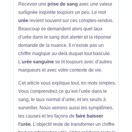
Recevoir une
prise de sang
avec une valeur
surlignée inquiète toujours un peu. Le mot
urée
revient souvent sur ces comptes-rendus.
Beaucoup se demandent alors quel taux
d’urée dans le sang doit alerter et la réponse
demande de la nuance. Il n’existe pas un
chiffre magique au-delà duquel tout bascule.
L’
urée sanguine
se lit toujours avec d’autres
marqueurs et avec votre contexte de vie.
Cet article vous explique tout, en mots simples.
Vous comprendrez ce qu’est l’urée dans le
sang, le taux normal d’urée, et les seuils à
surveiller. Nous verrons aussi les symptômes,
les causes et les façons de
faire baisser
l’urée
. L’objectif reste de transformer un chiffre