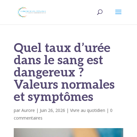
Quel taux d’urée
dans le sang est
dangereux ?
Valeurs normales
et symptômes
par
Aurore
|
Juin 26, 2026
|
Vivre au quotidien
|
0
commentaires